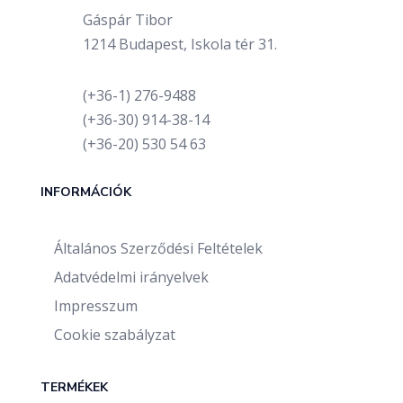
Gáspár Tibor
1214 Budapest, Iskola tér 31.
(+36-1) 276-9488
(+36-30) 914-38-14
(+36-20) 530 54 63
INFORMÁCIÓK
Általános Szerződési Feltételek
Adatvédelmi irányelvek
Impresszum
Cookie szabályzat
TERMÉKEK