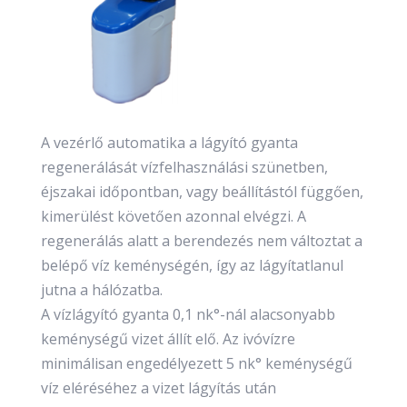
A vezérlő automatika a lágyító gyanta
regenerálását vízfelhasználási szünetben,
éjszakai időpontban, vagy beállítástól függően,
kimerülést követően azonnal elvégzi. A
regenerálás alatt a berendezés nem változtat a
belépő víz keménységén, így az lágyítatlanul
jutna a hálózatba.
A vízlágyító gyanta 0,1 nk°-nál alacsonyabb
keménységű vizet állít elő. Az ivóvízre
minimálisan engedélyezett 5 nk° keménységű
víz eléréséhez a vizet lágyítás után