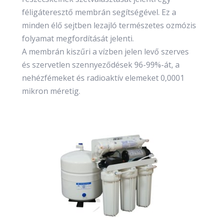
féligáteresztő membrán segítségével. Ez a
minden élő sejtben lezajló természetes ozmózis
folyamat megfordítását jelenti.
A membrán kiszűri a vízben jelen levő szerves
és szervetlen szennyeződések 96-99%-át, a
nehézfémeket és radioaktív elemeket 0,0001
mikron méretig.