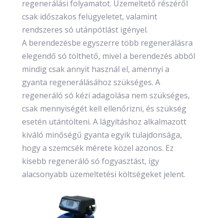
regenerálási folyamatot. Üzemeltető részéről
csak időszakos felügyeletet, valamint
rendszeres só utánpótlást igényel.
A berendezésbe egyszerre több regenerálásra
elegendő só tölthető, mivel a berendezés abból
mindig csak annyit használ el, amennyi a
gyanta regenerálásához szükséges. A
regeneráló só kézi adagolása nem szükséges,
csak mennyiségét kell ellenőrizni, és szükség
esetén utántölteni. A lágyításhoz alkalmazott
kiváló minőségű gyanta egyik tulajdonsága,
hogy a szemcsék mérete közel azonos. Ez
kisebb regeneráló só fogyasztást, így
alacsonyabb üzemeltetési költségeket jelent.