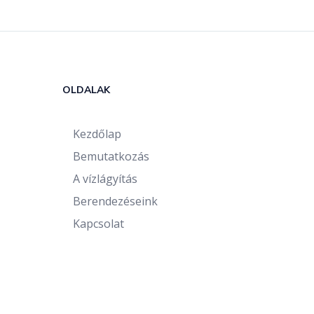
OLDALAK
Kezdőlap
Bemutatkozás
A vízlágyítás
Berendezéseink
Kapcsolat