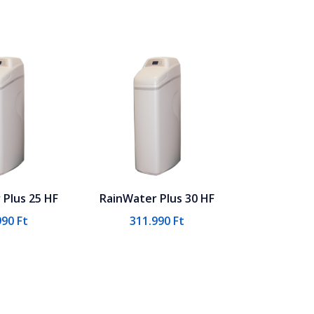
 Plus 25 HF
RainWater Plus 30 HF
990
Ft
311.990
Ft