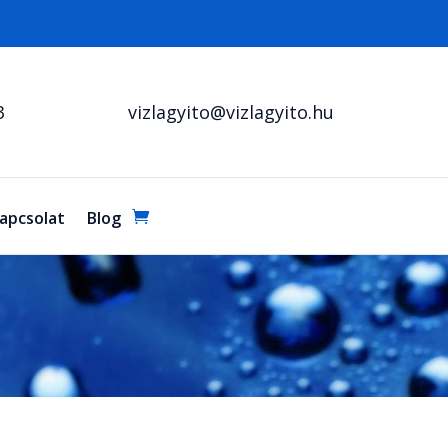
3
vizlagyito@vizlagyito.hu
apcsolat
Blog