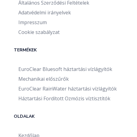
Általános Szerződési Feltételek
Adatvédelmi irányelvek
Impresszum
Cookie szabályzat
TERMÉKEK
EuroClear Bluesoft háztartási vízlágyítók
Mechanikai előszűrők
EuroClear RainWater háztartási vízlágyítók
Háztartási Fordított Ozmózis víztisztítók
OLDALAK
Kezdőlap