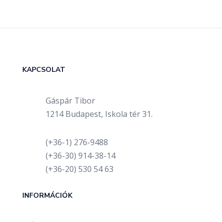
KAPCSOLAT
Gáspár Tibor
1214 Budapest, Iskola tér 31.
(+36-1) 276-9488
(+36-30) 914-38-14
(+36-20) 530 54 63
INFORMÁCIÓK