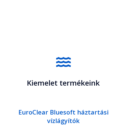

Kiemelet termékeink
EuroClear Bluesoft háztartási
vízlágyítók