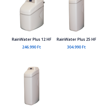
RainWater Plus 12 HF
RainWater Plus 25 HF
246.990
Ft
304.990
Ft