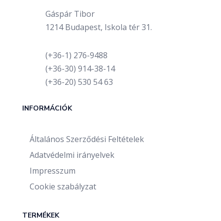
Gáspár Tibor
1214 Budapest, Iskola tér 31.
(+36-1) 276-9488
(+36-30) 914-38-14
(+36-20) 530 54 63
INFORMÁCIÓK
Általános Szerződési Feltételek
Adatvédelmi irányelvek
Impresszum
Cookie szabályzat
TERMÉKEK