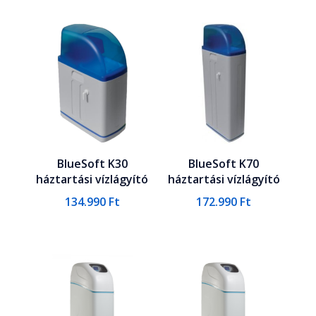
BlueSoft K30
BlueSoft K70
háztartási vízlágyító
háztartási vízlágyító
134.990
Ft
172.990
Ft