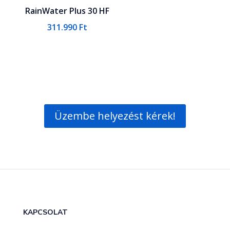
RainWater Plus 30 HF
311.990
Ft
Üzembe helyezést kérek!
KAPCSOLAT