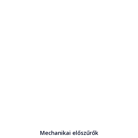
Mechanikai előszűrők