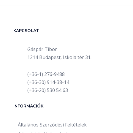
KAPCSOLAT
Gáspár Tibor
1214 Budapest, Iskola tér 31.
(+36-1) 276-9488
(+36-30) 914-38-14
(+36-20) 530 54 63
INFORMÁCIÓK
Általános Szerződési Feltételek