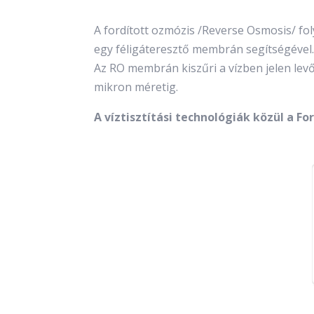
A fordított ozmózis /Reverse Osmosis/ fol
egy féligáteresztő membrán segítségével. 
Az RO membrán kiszűri a vízben jelen lev
mikron méretig.
A víztisztítási technológiák közül a F