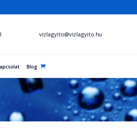
3
vizlagyito@vizlagyito.hu
apcsolat
Blog