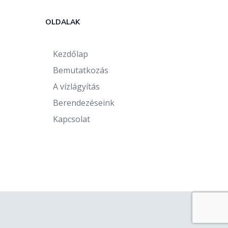
OLDALAK
Kezdőlap
Bemutatkozás
A vízlágyítás
Berendezéseink
Kapcsolat