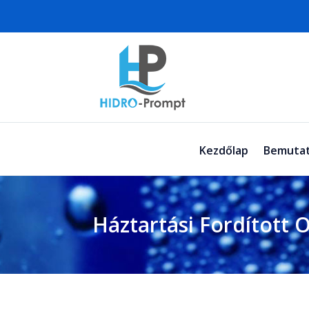
Kezdőlap
Bemutat
Háztartási Fordított O