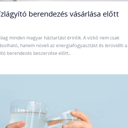
ízlágyító berendezés vásárlása előtt
lag minden magyar háztartást érintik. A vízkő nem csak
solható, hanem növeli az energiafogyasztást és lerövidíti a
ító berendezés beszerzése előtt...