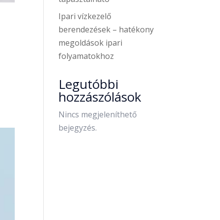
Ipari vízkezelő
berendezések – hatékony
megoldások ipari
folyamatokhoz
Legutóbbi
hozzászólások
Nincs megjeleníthető
bejegyzés.