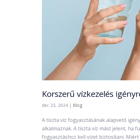
Korszerű vízkezelés igényr
dec 23, 2024
|
Blog
A tiszta víz fogyasztásának alapvető igén
alkalmaznak. A tiszta víz mást jelent, ha 
fogyasztáshoz kell vizet biztosítani. Miért f