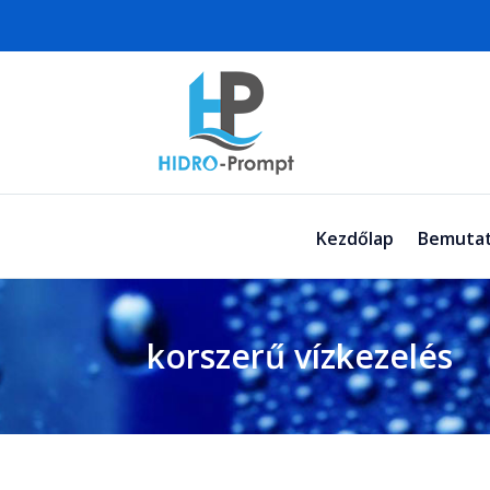
Kezdőlap
Bemutat
korszerű vízkezelés