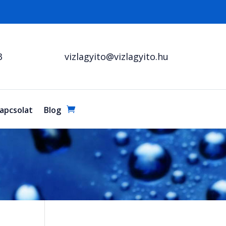
3
vizlagyito@vizlagyito.hu
apcsolat
Blog