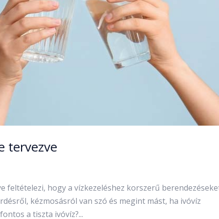
e tervezve
ye feltételezi, hogy a vízkezeléshez korszerű berendezéseke
fürdésről, kézmosásról van szó és megint mást, ha ivóvíz
ontos a tiszta ivóvíz?...