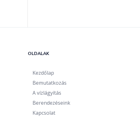
OLDALAK
Kezdőlap
Bemutatkozás
A vízlágyítás
Berendezéseink
Kapcsolat