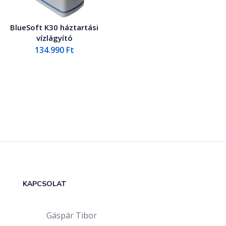
BlueSoft K30 háztartási
vízlágyító
134.990
Ft
KAPCSOLAT
Gáspár Tibor