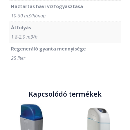
Háztartás havi vízfogyasztása
10-30 m3/hónap
Átfolyás
1,8-2,0 m3/h
Regeneráló gyanta mennyisége
25 liter
Kapcsolódó termékek