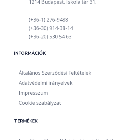
1214 Budapest, Iskola tér 31.
(+36-1) 276-9488
(+36-30) 914-38-14
(+36-20) 530 54 63
INFORMÁCIÓK
Általános Szerződési Feltételek
Adatvédelmi irányelvek
Impresszum
Cookie szabályzat
TERMÉKEK